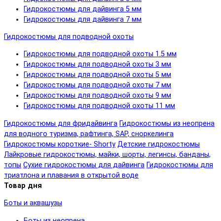
Гидрокостюмы для дайвинга 5 мм
Гидрокостюмы для дайвинга 7 мм
Гидрокостюмы для подводной охоты
Гидрокостюмы для подводной охоты 1.5 мм
Гидрокостюмы для подводной охоты 3 мм
Гидрокостюмы для подводной охоты 5 мм
Гидрокостюмы для подводной охоты 7 мм
Гидрокостюмы для подводной охоты 9 мм
Гидрокостюмы для подводной охоты 11 мм
Гидрокостюмы для фридайвинга
Гидрокостюмы из неопрена
для водного туризма, рафтинга, SAP, сноркелинга
Гидрокостюмы короткие- Shorty
Детские гидрокостюмы
Лайкровые гидрокостюмы, майки, шорты, легинсы, банданы,
топы
Сухие гидрокостюмы для дайвинга
Гидрокостюмы для
триатлона и плавания в открытой воде
Товар дня
Боты и аквашузы
Боты из неопрена