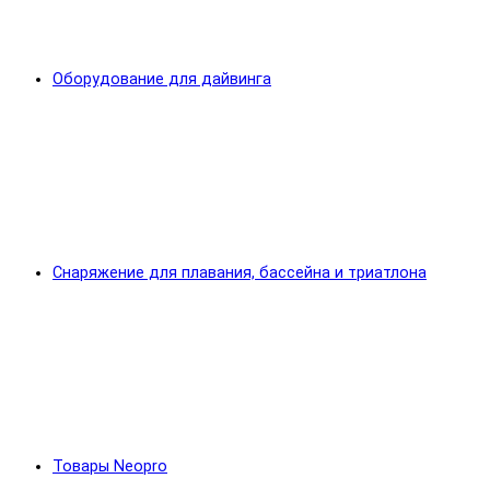
Оборудование для дайвинга
Снаряжение для плавания, бассейна и триатлона
Товары Neopro