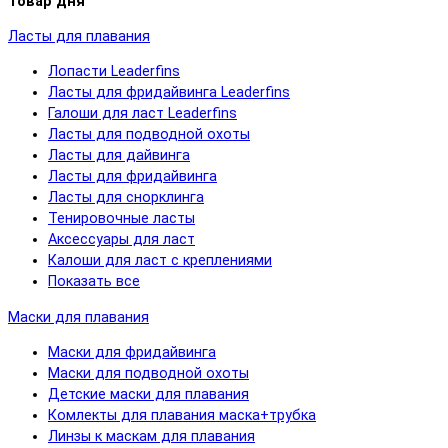
Товар дня
Ласты для плавания
Лопасти Leaderfins
Ласты для фридайвинга Leaderfins
Галоши для ласт Leaderfins
Ласты для подводной охоты
Ласты для дайвинга
Ласты для фридайвинга
Ласты для снорклинга
Тенировочные ласты
Аксессуары для ласт
Калоши для ласт с креплениями
Показать все
Маски для плавания
Маски для фридайвинга
Маски для подводной охоты
Детские маски для плавания
Комлекты для плавания маска+трубка
Линзы к маскам для плавания