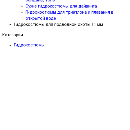
банданы, топы
Сухие гидрокостюмы для дайвинга
Гидрокостюмы для триатлона и плавания в
открытой воде
Гидрокостюмы для подводной охоты 11 мм
Категории
Гидрокостюмы