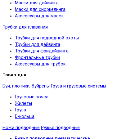
Маски для дайвинга
Маски для сноркелинга
Аксессуары для масок
Трубки для плавания
Трубки для подводной охоты
Трубки для дайвинга
Трубки для фридайвинга
Фронтальные трубки
Аксессуары для трубок
Товар дня
Буи, плотики, буйрепы
Груза и грузовые системы
Грузовые пояса
Жилеты
Груза
D-кольца
Ножи подводные
Ружья подводные
Ружья подводные пневматические