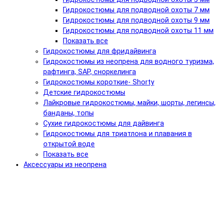
Гидрокостюмы для подводной охоты 7 мм
Гидрокостюмы для подводной охоты 9 мм
Гидрокостюмы для подводной охоты 11 мм
Показать все
Гидрокостюмы для фридайвинга
Гидрокостюмы из неопрена для водного туризма,
рафтинга, SAP, сноркелинга
Гидрокостюмы короткие- Shorty
Детские гидрокостюмы
Лайкровые гидрокостюмы, майки, шорты, легинсы,
банданы, топы
Сухие гидрокостюмы для дайвинга
Гидрокостюмы для триатлона и плавания в
открытой воде
Показать все
Аксессуары из неопрена