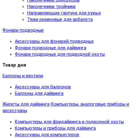
Наконечники однозубцы
Наконечники тройники
Направляющие гарпуна для ружья
Тяжи резиновые для арбалета
Фонари подводные
Аксессуары для фонарей подводных
Фонари подводные для дайвинга
Фонари подводные для подводной охоты
Товар дня
Баллоны и вентили
Аксессуары для баллонов
Баллоны для дайвинга
Жилеты для дайвинга
Компьютеры, аналоговые приборы и
аксессуары
Компьютеры для фридайвинга и подводной охоты
Компьютеры и приборы для дайвинга
Аксессуары для компьютеров