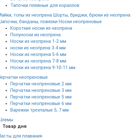
Тапочки пляжные для кораллов
Майки, топы из неопрена
Шорты, бриджи, брюки из неопрена
Шапочки, банданы, повязки
Носки неопреновые
Короткие носки из неопрена
Полуноски из неопрена
Носки из неопрена 1-2 мм
носки из неопрена 3-4 мм
Носки из неопрена 5-6 мм
Носки из неопрена 7-8 мм
Носки из неопрена 9-10-11 мм
Перчатки неопреновые
Перчатки неопреновые 2 мм
Перчатки неопреновые 3 мм
Перчатки неопреновые 5 мм
Перчатки неопреновые 6 мм
Варежки трехпалые 5, 7 мм
Шлемы
Товар дня
Ласты для плавания