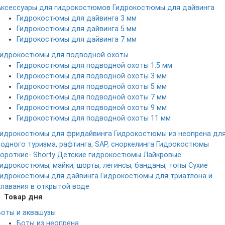
Аксессуары для гидрокостюмов
Гидрокостюмы для дайвинга
Гидрокостюмы для дайвинга 3 мм
Гидрокостюмы для дайвинга 5 мм
Гидрокостюмы для дайвинга 7 мм
Гидрокостюмы для подводной охоты
Гидрокостюмы для подводной охоты 1.5 мм
Гидрокостюмы для подводной охоты 3 мм
Гидрокостюмы для подводной охоты 5 мм
Гидрокостюмы для подводной охоты 7 мм
Гидрокостюмы для подводной охоты 9 мм
Гидрокостюмы для подводной охоты 11 мм
Гидрокостюмы для фридайвинга
Гидрокостюмы из неопрена дл
водного туризма, рафтинга, SAP, сноркелинга
Гидрокостюмы
короткие- Shorty
Детские гидрокостюмы
Лайкровые
гидрокостюмы, майки, шорты, легинсы, банданы, топы
Сухие
гидрокостюмы для дайвинга
Гидрокостюмы для триатлона и
плавания в открытой воде
Товар дня
Боты и аквашузы
Боты из неопрена