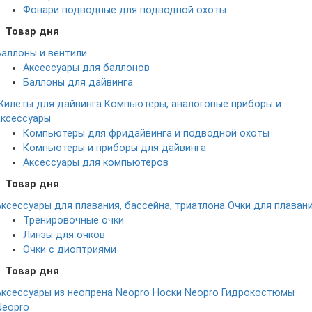
Фонари подводные для подводной охоты
Товар дня
Баллоны и вентили
Аксессуары для баллонов
Баллоны для дайвинга
Жилеты для дайвинга
Компьютеры, аналоговые приборы и
аксессуары
Компьютеры для фридайвинга и подводной охоты
Компьютеры и приборы для дайвинга
Аксессуары для компьютеров
Товар дня
Аксессуары для плавания, бассейна, триатлона
Очки для плаван
Тренировочные очки
Линзы для очков
Очки с диоптриями
Товар дня
Аксессуары из неопрена Neopro
Носки Neopro
Гидрокостюмы
Neopro