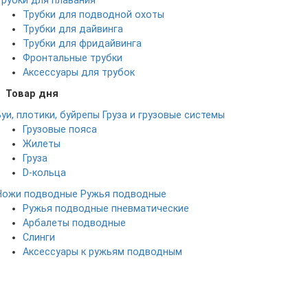
Трубки для плавания
Трубки для подводной охоты
Трубки для дайвинга
Трубки для фридайвинга
Фронтальные трубки
Аксессуары для трубок
Товар дня
Буи, плотики, буйрепы
Груза и грузовые системы
Грузовые пояса
Жилеты
Груза
D-кольца
Ножи подводные
Ружья подводные
Ружья подводные пневматические
Арбалеты подводные
Слинги
Аксессуары к ружьям подводным