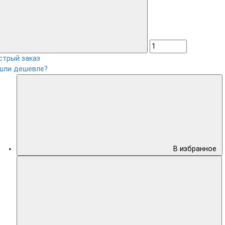
стрый заказ
шли дешевле?
В избранное