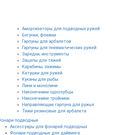
Амортизаторы для подводных ружей
Бегунки, флажки
Гарпуны для арбалетов
Гарпуны для пневматических ружей
Зарядки, инструменты
Зацепы для тяжей
Карабины, зажимы
Катушки для ружей
Куканы для рыбы
Лини и монолини
Наконечники однозубцы
Наконечники тройники
Направляющие гарпуна для ружья
Тяжи резиновые для арбалета
Фонари подводные
Аксессуары для фонарей подводных
Фонари подводные для дайвинга