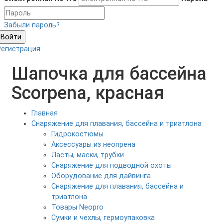
Забыли пароль?
Войти
Регистрация
Шапочка для бассейна
Scorpena, красная
Главная
Снаряжение для плавания, бассейна и триатлона
Гидрокостюмы
Аксессуары из неопрена
Ласты, маски, трубки
Снаряжение для подводной охоты
Оборудование для дайвинга
Снаряжение для плавания, бассейна и
триатлона
Товары Neopro
Сумки и чехлы, гермоупаковка