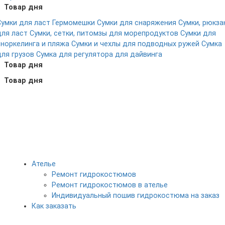
Товар дня
Сумки для ласт
Гермомешки
Сумки для снаряжения
Сумки, рюкза
для ласт
Сумки, сетки, питомзы для морепродуктов
Сумки для
сноркелинга и пляжа
Сумки и чехлы для подводных ружей
Сумка
для грузов
Сумка для регулятора для дайвинга
Товар дня
Товар дня
Ателье
Ремонт гидрокостюмов
Ремонт гидрокостюмов в ателье
Индивидуальный пошив гидрокостюма на заказ
Как заказать