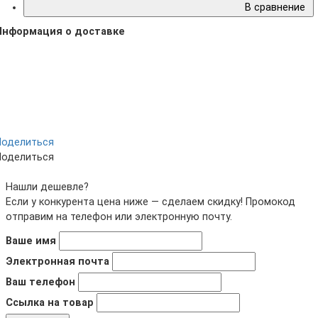
В сравнение
Информация о доставке
Поделиться
Поделиться
Нашли дешевле?
Если у конкурента цена ниже — сделаем скидку! Промокод
отправим на телефон или электронную почту.
Ваше имя
Электронная почта
Ваш телефон
Ссылка на товар