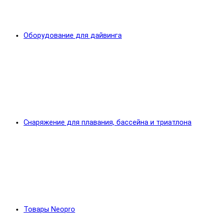
Оборудование для дайвинга
Снаряжение для плавания, бассейна и триатлона
Товары Neopro