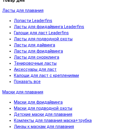
Товар дня
Ласты для плавания
Лопасти Leaderfins
Ласты для фридайвинга Leaderfins
Галоши для ласт Leaderfins
Ласты для подводной охоты
Ласты для дайвинга
Ласты для фридайвинга
Ласты для снорклинга
Тенировочные ласты
Аксессуары для ласт
Калоши для ласт с креплениями
Показать все
Маски для плавания
Маски для фридайвинга
Маски для подводной охоты
Детские маски для плавания
Комлекты для плавания маска+трубка
Линзы к маскам для плавания