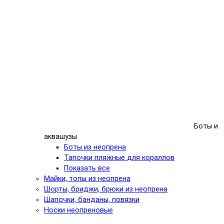
Боты и
аквашузы
Боты из неопрена
Тапочки пляжные для кораллов
Показать все
Майки, топы из неопрена
Шорты, бриджи, брюки из неопрена
Шапочки, банданы, повязки
Носки неопреновые