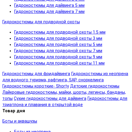
Гидрокостюмы для дайвинга 5 мм
Гидрокостюмы для дайвинга 7 мм
Гидрокостюмы для подводной охоты
Гидрокостюмы для подводной охоты 1.5 мм
Гидрокостюмы для подводной охоты 3 мм
Гидрокостюмы для подводной охоты 5 мм
Гидрокостюмы для подводной охоты 7 мм
Гидрокостюмы для подводной охоты 9 мм
Гидрокостюмы для подводной охоты 11 мм
Гидрокостюмы для фридайвинга
Гидрокостюмы из неопрена
для водного туризма, рафтинга, SAP, сноркелинга
Гидрокостюмы короткие- Shorty
Детские гидрокостюмы
Лайкровые гидрокостюмы, майки, шорты, легинсы, банданы,
топы
Сухие гидрокостюмы для дайвинга
Гидрокостюмы для
триатлона и плавания в открытой воде
Товар дня
Боты и аквашузы
Боты из неопрена