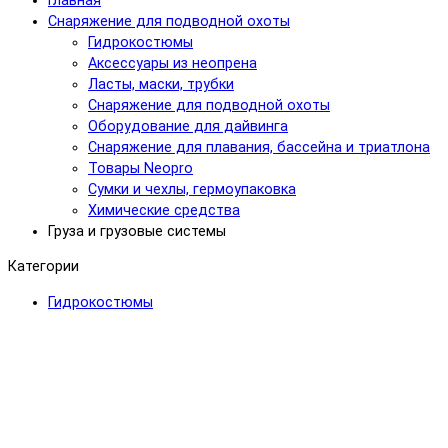
Главная
Снаряжение для подводной охоты
Гидрокостюмы
Аксессуары из неопрена
Ласты, маски, трубки
Снаряжение для подводной охоты
Оборудование для дайвинга
Снаряжение для плавания, бассейна и триатлона
Товары Neopro
Сумки и чехлы, гермоупаковка
Химические средства
Груза и грузовые системы
Категории
Гидрокостюмы