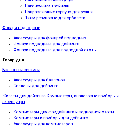
Наконечники однозубцы
Наконечники тройники
Направляющие гарпуна для ружья
Тяжи резиновые для арбалета
Фонари подводные
Аксессуары для фонарей подводных
Фонари подводные для дайвинга
Фонари подводные для подводной охоты
Товар дня
Баллоны и вентили
Аксессуары для баллонов
Баллоны для дайвинга
Жилеты для дайвинга
Компьютеры, аналоговые приборы и
аксессуары
Компьютеры для фридайвинга и подводной охоты
Компьютеры и приборы для дайвинга
Аксессуары для компьютеров