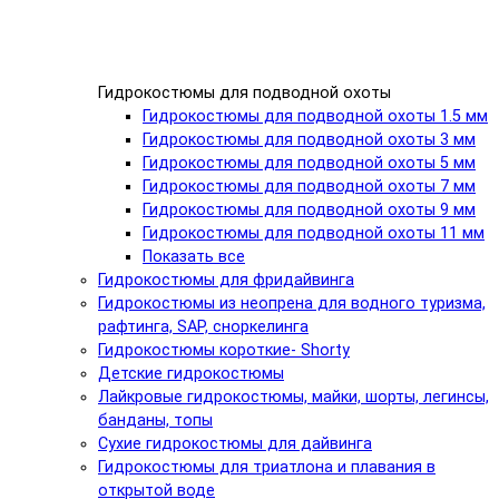
Гидрокостюмы для подводной охоты
Гидрокостюмы для подводной охоты 1.5 мм
Гидрокостюмы для подводной охоты 3 мм
Гидрокостюмы для подводной охоты 5 мм
Гидрокостюмы для подводной охоты 7 мм
Гидрокостюмы для подводной охоты 9 мм
Гидрокостюмы для подводной охоты 11 мм
Показать все
Гидрокостюмы для фридайвинга
Гидрокостюмы из неопрена для водного туризма,
рафтинга, SAP, сноркелинга
Гидрокостюмы короткие- Shorty
Детские гидрокостюмы
Лайкровые гидрокостюмы, майки, шорты, легинсы,
банданы, топы
Сухие гидрокостюмы для дайвинга
Гидрокостюмы для триатлона и плавания в
открытой воде