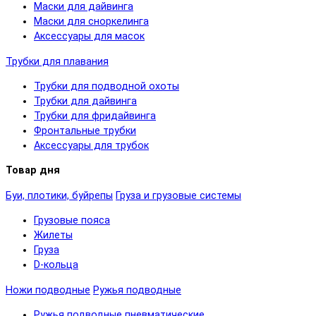
Маски для дайвинга
Маски для сноркелинга
Аксессуары для масок
Трубки для плавания
Трубки для подводной охоты
Трубки для дайвинга
Трубки для фридайвинга
Фронтальные трубки
Аксессуары для трубок
Товар дня
Буи, плотики, буйрепы
Груза и грузовые системы
Грузовые пояса
Жилеты
Груза
D-кольца
Ножи подводные
Ружья подводные
Ружья подводные пневматические