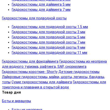
Гидрокостюмы для дайвинга 5 мм
Гидрокостюмы для дайвинга 7 мм
Гидрокостюмы для подводной охоты
Гидрокостюмы для подводной охоты 1.5 мм
Гидрокостюмы для подводной охоты 3 мм
Гидрокостюмы для подводной охоты 5 мм
Гидрокостюмы для подводной охоты 7 мм
Гидрокостюмы для подводной охоты 9 мм
Гидрокостюмы для подводной охоты 11 мм
Гидрокостюмы для фридайвинга
Гидрокостюмы из неопрена
для водного туризма, рафтинга, SAP, сноркелинга
Гидрокостюмы короткие- Shorty
Детские гидрокостюмы
Лайкровые гидрокостюмы, майки, шорты, легинсы, банданы,
топы
Сухие гидрокостюмы для дайвинга
Гидрокостюмы для
триатлона и плавания в открытой воде
Товар дня
Боты и аквашузы
Боты из неопрена