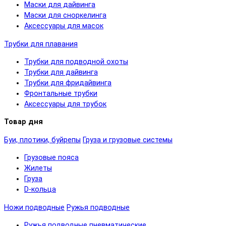
Маски для дайвинга
Маски для сноркелинга
Аксессуары для масок
Трубки для плавания
Трубки для подводной охоты
Трубки для дайвинга
Трубки для фридайвинга
Фронтальные трубки
Аксессуары для трубок
Товар дня
Буи, плотики, буйрепы
Груза и грузовые системы
Грузовые пояса
Жилеты
Груза
D-кольца
Ножи подводные
Ружья подводные
Ружья подводные пневматические