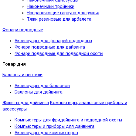
Наконечники однозубцы
Наконечники тройники
Направляющие гарпуна для ружья
Тяжи резиновые для арбалета
Фонари подводные
Аксессуары для фонарей подводных
Фонари подводные для дайвинга
Фонари подводные для подводной охоты
Товар дня
Баллоны и вентили
Аксессуары для баллонов
Баллоны для дайвинга
Жилеты для дайвинга
Компьютеры, аналоговые приборы и
аксессуары
Компьютеры для фридайвинга и подводной охоты
Компьютеры и приборы для дайвинга
Аксессуары для компьютеров