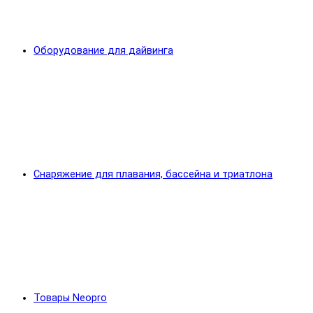
Оборудование для дайвинга
Снаряжение для плавания, бассейна и триатлона
Товары Neopro