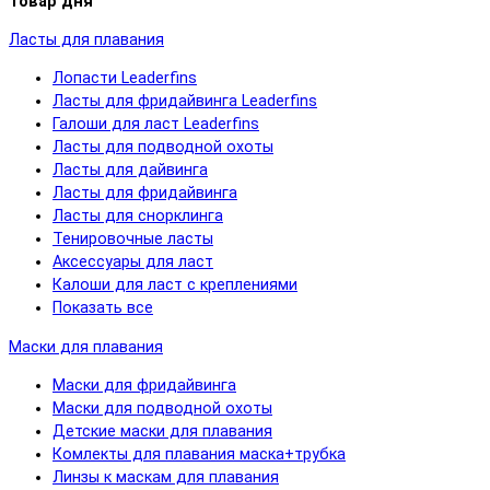
Товар дня
Ласты для плавания
Лопасти Leaderfins
Ласты для фридайвинга Leaderfins
Галоши для ласт Leaderfins
Ласты для подводной охоты
Ласты для дайвинга
Ласты для фридайвинга
Ласты для снорклинга
Тенировочные ласты
Аксессуары для ласт
Калоши для ласт с креплениями
Показать все
Маски для плавания
Маски для фридайвинга
Маски для подводной охоты
Детские маски для плавания
Комлекты для плавания маска+трубка
Линзы к маскам для плавания