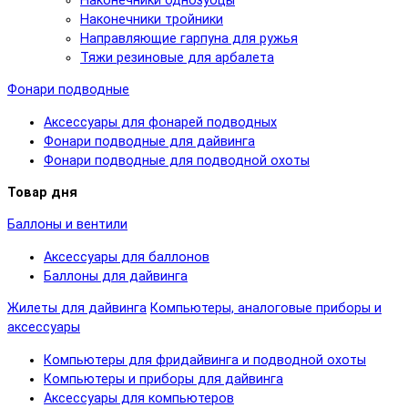
Наконечники однозубцы
Наконечники тройники
Направляющие гарпуна для ружья
Тяжи резиновые для арбалета
Фонари подводные
Аксессуары для фонарей подводных
Фонари подводные для дайвинга
Фонари подводные для подводной охоты
Товар дня
Баллоны и вентили
Аксессуары для баллонов
Баллоны для дайвинга
Жилеты для дайвинга
Компьютеры, аналоговые приборы и
аксессуары
Компьютеры для фридайвинга и подводной охоты
Компьютеры и приборы для дайвинга
Аксессуары для компьютеров