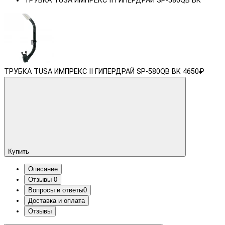
ТРУБКА TUSA ИМПРЕКС II ГИПЕРДРАЙ SP-580QB BK
ТРУБКА TUSA ИМПРЕКС II ГИПЕРДРАЙ SP-580QB BK
4650₽
Купить
Описание
Отзывы
0
Вопросы и ответы
0
Доставка и оплата
Отзывы