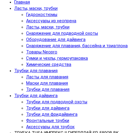
Главная
Ласты, маски, трубки
Гидрокостюмы
Аксессуары из неопрена
Ласты, маски, трубки
Снаряжение для подводной охоты
Оборудование для дайвинга
Снаряжение для плавания, бассейна и триатлона
Товары Neopro
Сумки и чехлы, гермоупаковка
Химические средства
Трубки для плавания
Ласты для плавания
Маски для плавания
Трубки для плавания
Трубки для дайвинга
Трубки для подводной охоты
Трубки для дайвинга
Трубки для фридайвинга
Фронтальные трубки
Аксессуары для трубок