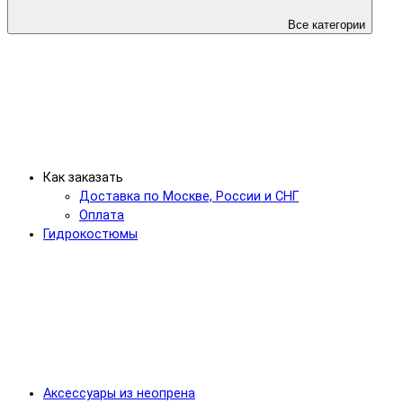
Все категории
Как заказать
Доставка по Москве, России и СНГ
Оплата
Гидрокостюмы
Аксессуары из неопрена