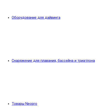
Оборудование для дайвинга
Снаряжение для плавания, бассейна и триатлона
Товары Neopro