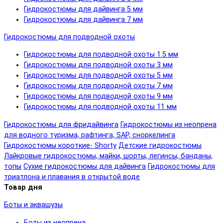
Гидрокостюмы для дайвинга 5 мм
Гидрокостюмы для дайвинга 7 мм
Гидрокостюмы для подводной охоты
Гидрокостюмы для подводной охоты 1.5 мм
Гидрокостюмы для подводной охоты 3 мм
Гидрокостюмы для подводной охоты 5 мм
Гидрокостюмы для подводной охоты 7 мм
Гидрокостюмы для подводной охоты 9 мм
Гидрокостюмы для подводной охоты 11 мм
Гидрокостюмы для фридайвинга
Гидрокостюмы из неопрена
для водного туризма, рафтинга, SAP, сноркелинга
Гидрокостюмы короткие- Shorty
Детские гидрокостюмы
Лайкровые гидрокостюмы, майки, шорты, легинсы, банданы,
топы
Сухие гидрокостюмы для дайвинга
Гидрокостюмы для
триатлона и плавания в открытой воде
Товар дня
Боты и аквашузы
Боты из неопрена