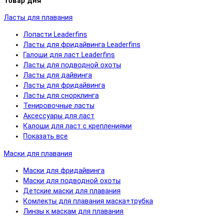
Товар дня
Ласты для плавания
Лопасти Leaderfins
Ласты для фридайвинга Leaderfins
Галоши для ласт Leaderfins
Ласты для подводной охоты
Ласты для дайвинга
Ласты для фридайвинга
Ласты для снорклинга
Тенировочные ласты
Аксессуары для ласт
Калоши для ласт с креплениями
Показать все
Маски для плавания
Маски для фридайвинга
Маски для подводной охоты
Детские маски для плавания
Комлекты для плавания маска+трубка
Линзы к маскам для плавания