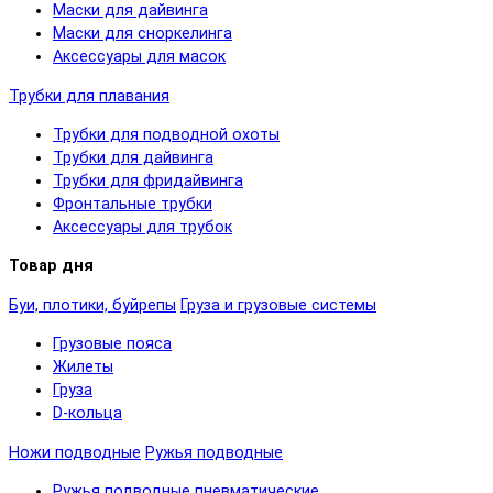
Маски для дайвинга
Маски для сноркелинга
Аксессуары для масок
Трубки для плавания
Трубки для подводной охоты
Трубки для дайвинга
Трубки для фридайвинга
Фронтальные трубки
Аксессуары для трубок
Товар дня
Буи, плотики, буйрепы
Груза и грузовые системы
Грузовые пояса
Жилеты
Груза
D-кольца
Ножи подводные
Ружья подводные
Ружья подводные пневматические