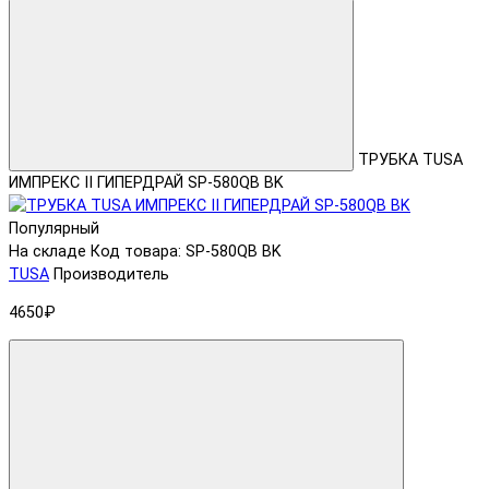
ТРУБКА TUSA
ИМПРЕКС II ГИПЕРДРАЙ SP-580QB BK
Популярный
На складе
Код товара: SP-580QB BK
TUSA
Производитель
4650₽