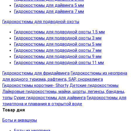
Гидрокостюмы для дайвинга 5 мм
Гидрокостюмы для дайвинга 7 мм
Гидрокостюмы для подводной охоты
Гидрокостюмы для подводной охоты 1.5 мм
Гидрокостюмы для подводной охоты 3 мм
Гидрокостюмы для подводной охоты 5 мм
Гидрокостюмы для подводной охоты 7 мм
Гидрокостюмы для подводной охоты 9 мм
Гидрокостюмы для подводной охоты 11 мм
Гидрокостюмы для фридайвинга
Гидрокостюмы из неопрена
для водного туризма, рафтинга, SAP, сноркелинга
Гидрокостюмы короткие- Shorty
Детские гидрокостюмы
Лайкровые гидрокостюмы, майки, шорты, легинсы, банданы,
топы
Сухие гидрокостюмы для дайвинга
Гидрокостюмы для
триатлона и плавания в открытой воде
Товар дня
Боты и аквашузы
Боты из неопрена