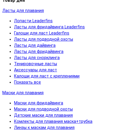
Товар дня
Ласты для плавания
Лопасти Leaderfins
Ласты для фридайвинга Leaderfins
Галоши для ласт Leaderfins
Ласты для подводной охоты
Ласты для дайвинга
Ласты для фридайвинга
Ласты для снорклинга
Тенировочные ласты
Аксессуары для ласт
Калоши для ласт с креплениями
Показать все
Маски для плавания
Маски для фридайвинга
Маски для подводной охоты
Детские маски для плавания
Комлекты для плавания маска+трубка
Линзы к маскам для плавания