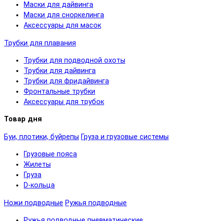
Маски для дайвинга
Маски для сноркелинга
Аксессуары для масок
Трубки для плавания
Трубки для подводной охоты
Трубки для дайвинга
Трубки для фридайвинга
Фронтальные трубки
Аксессуары для трубок
Товар дня
Буи, плотики, буйрепы
Груза и грузовые системы
Грузовые пояса
Жилеты
Груза
D-кольца
Ножи подводные
Ружья подводные
Ружья подводные пневматические