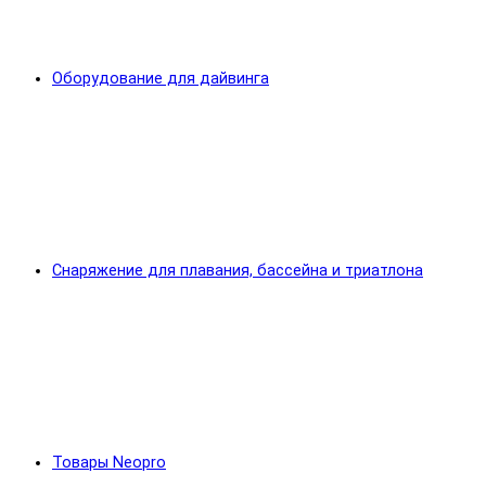
Оборудование для дайвинга
Снаряжение для плавания, бассейна и триатлона
Товары Neopro