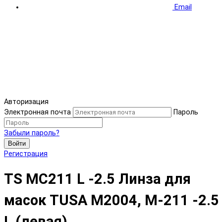
Email
Авторизация
Электронная почта
Пароль
Забыли пароль?
Войти
Регистрация
TS MC211 L -2.5 Линза для
масок TUSA М2004, M-211 -2.5
L (левая)