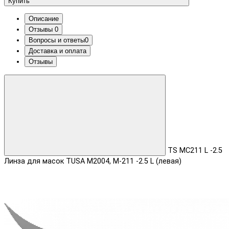
Купить
Описание
Отзывы
0
Вопросы и ответы
0
Доставка и оплата
Отзывы
TS MC211 L -2.5
Линза для масок TUSA М2004, M-211 -2.5 L (левая)