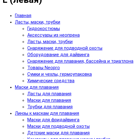
Главная
Ласты, маски, трубки
Гидрокостюмы
Аксессуары из неопрена
Ласты, маски, трубки
Снаряжение для подводной охоты
Оборудование для дайвинга
Снаряжение для плавания, бассейна и триатлона
Товары Neopro
Сумки и чехлы, гермоупаковка
Химические средства
Маски для плавания
Ласты для плавания
Маски для плавания
Трубки для плавания
Линзы к маскам для плавания
Маски для фридайвинга
Маски для подводной охоты
Детские маски для плавания