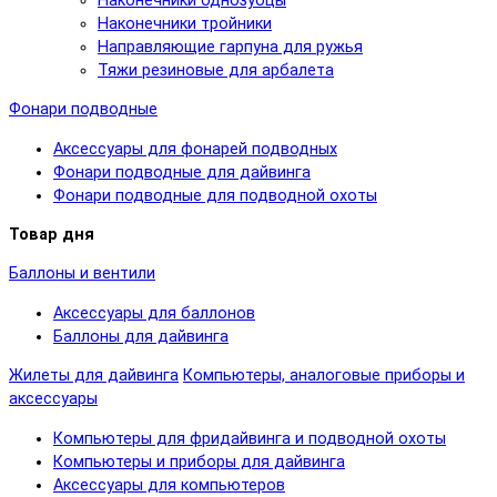
Наконечники однозубцы
Наконечники тройники
Направляющие гарпуна для ружья
Тяжи резиновые для арбалета
Фонари подводные
Аксессуары для фонарей подводных
Фонари подводные для дайвинга
Фонари подводные для подводной охоты
Товар дня
Баллоны и вентили
Аксессуары для баллонов
Баллоны для дайвинга
Жилеты для дайвинга
Компьютеры, аналоговые приборы и
аксессуары
Компьютеры для фридайвинга и подводной охоты
Компьютеры и приборы для дайвинга
Аксессуары для компьютеров