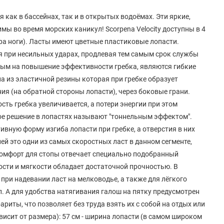
 как в бассейнах, так и в открытых водоёмах. Эти яркие,
мы во время морских каникул! Scorpena Velocity доступны в 4
ера ноги). Ласты имеют цветные пластиковые лопасти.
 при несильных ударах, продлевая тем самым срок службы
ым на повышение эффективности гребка, являются гибкие
а из эластичной резины которая при гребке образует
ия (на обратной стороны лопасти), через боковые грани.
сть гребка увеличивается, а потери энергии при этом
ое решение в лопастях называют "тоннельным эффектом".
вную форму изгиба лопасти при гребке, а отверстия в них
й это одни из самых скоростных ласт в данном сегменте,
а комфорт для стопы отвечает специально подобранный
ости и мягкости обладает достаточной прочностью. В
при надевании ласт на мелководье, а также для лёгкого
п. А для удобства натягивания галош на пятку предусмотрен
риты, что позволяет без труда взять их с собой на отдых или
ависит от размера): 57 см - ширина лопасти (в самом широком