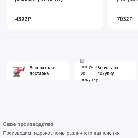
4392₽
7032₽
Бесплатная
Бонусы за
доставка
покупку
Свое производство
Производим гидрокостюмы различного назначения.