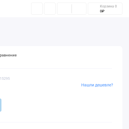
Корзина
0
Контакты
0₽
сравнение
s15295
Нашли дешевле?