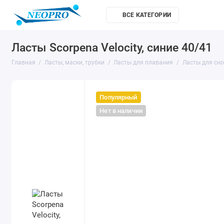
ВСЕ КАТЕГОРИИ
Ателье
Ласты Scorpena Velocity, синие 40/41
Главная
Ласты, маски, трубки
Ласты для плавания
Ласты для сн
Популярный
Нет в наличии